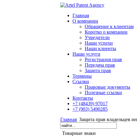
Главная
О компании
Обращение к клиентам
Коротко о компании
Учредители
Наши успехи
Наши клиенты
Наши услуги
Регистрация прав
Передача прав
Защита прав
Термины
Cсылки
Правовые документы
Полезные ссылки
Контакты
+7 (48439) 97017
+7 (903) 5490285
Главная
Защита прав владельцев ин
Товарные знаки