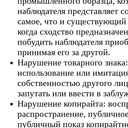
промышленного образца, ко
наблюдателя представляет со
самое, что и существующий
когда сходство предназначен
побудить наблюдателя приоб
принимая его за другой.
Нарушение товарного знака
использование или имитация
собственностью другого лиц
запутать или ввести в заблу
Нарушение копирайта: воспр
распространение, публично
публичный показ копирайтно