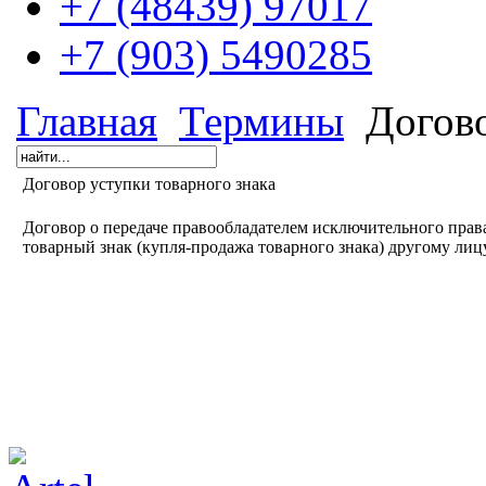
+7 (48439) 97017
+7 (903) 5490285
Главная
Термины
Догово
Договор уступки товарного знака
Договор о передаче правообладателем исключительного прав
товарный знак (купля-продажа товарного знака) другому лицу