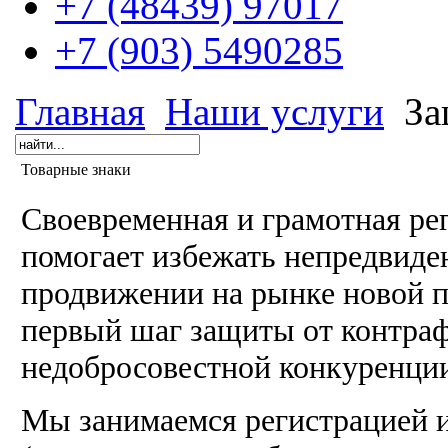
+7 (48439) 97017
+7 (903) 5490285
Главная
Наши услуги
За
Товарные знаки
Своевременная и грамотная ре
помогает избежать непредвиде
продвижении на рынке новой п
первый шаг защиты от контра
недобросовестной конкуренци
Мы занимаемся регистрацией и