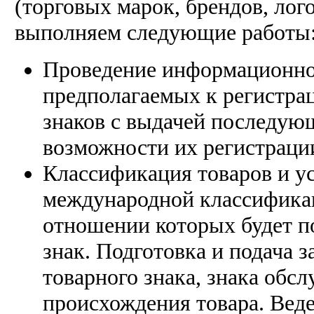
(торговых марок, брендов, ло
выполняем следующие работы
Проведение информационног
предполагаемых к регистрац
знаков с выдачей последую
возможности их регистраци
Классификация товаров и ус
международной классификаци
отношении которых будет п
знак. Подготовка и подача 
товарного знака, знака обс
происхождения товара. Веде