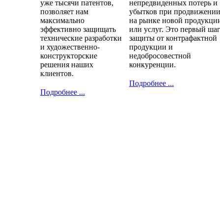
уже тысячи патентов,
непредвиденных потерь и
позволяет нам
убытков при продвижени
максимально
на рынке новой продукци
эффективно защищать
или услуг. Это первый ша
технические разработки
защиты от контрафактной
и художественно-
продукции и
конструкторские
недобросовестной
решения наших
конкуренции.
клиентов.
Подробнее ...
Подробнее ...