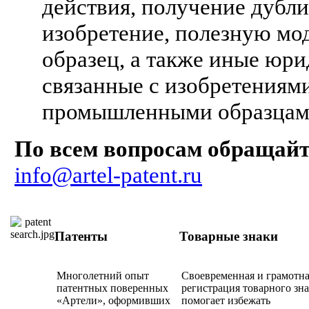
действия, получение дубли
изобретение, полезную м
образец, а также иные юр
связанные с изобретениям
промышленными образцам
По всем вопросам обращайт
info@artel-patent.ru
Патенты
Товарные знаки
Многолетний опыт
Своевременная и грамотн
патентных поверенных
регистрация товарного зн
«Артели», оформивших
помогает избежать