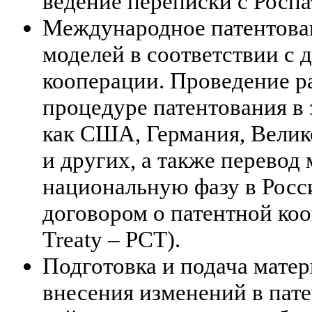
ведение переписки с Роспа
Международное патентова
моделей в соответствии с 
кооперации. Проведение р
процедуре патентования в 
как США, Германия, Велик
и других, а также перевод
национальную фазу в Росси
договором о патентной коо
Treaty – PCT).
Подготовка и подача мате
внесения изменений в пате