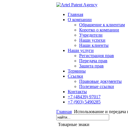
Главная
О компании
Обращение к клиентам
Коротко о компании
Учредители
Наши успехи
Наши клиенты
Наши услуги
Регистрация прав
Передача прав
Защита прав
Термины
Cсылки
Правовые документы
Полезные ссылки
Контакты
+7 (48439) 97017
+7 (903) 5490285
Главная
Использование и передача 
Товарные знаки