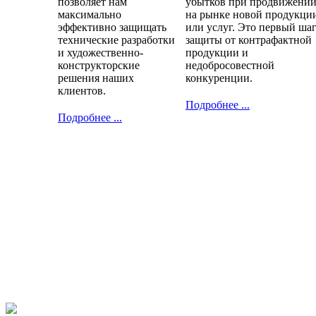
позволяет нам
убытков при продвижени
максимально
на рынке новой продукци
эффективно защищать
или услуг. Это первый ша
технические разработки
защиты от контрафактной
и художественно-
продукции и
конструкторские
недобросовестной
решения наших
конкуренции.
клиентов.
Подробнее ...
Подробнее ...