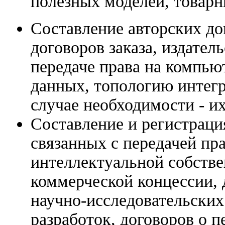
полезных моделей, товарн
Составление авторских до
договоров заказа, издател
передаче права на компью
данных, топологию интегр
случае необходимости - их
Составление и регистраци
связанных с передачей пр
интеллектуальной собстве
коммерческой концессии, 
научно-исследовательских
разработок, договоров о п