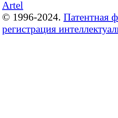
© 1996-2024.
Патентная 
регистрация интеллектуал