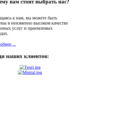
ему вам стоит выбрать нас?
щаясь к нам, вы можете быть
ены в неизменно высоком качестве
анных услуг и приемлемых
одах.
бнее ...
ди наших клиентов: