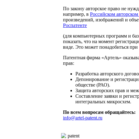
По закону авторское право не нужд
например, в
Российском авторском
произведений, изображений и объ
Роспатенте
(для компьютерных программ и баз
показать, что на момент регистрац
виде. Это может понадобиться при
Патентная фирма «Артель» оказыва
прав:
Разработка авторского догово
Депонирование и регистрация
обществе (РАО).
Защита авторских прав и меж
Cоставление заявки и регист
интегральных микросхем.
По всем вопросам обращайтесь:
info@artel-patent.ru