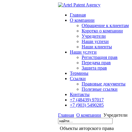
Главная
О компании
Обращение к клиентам
Коротко о компании
Учредители
Наши успехи
Наши клиенты
Наши услуги
Регистрация прав
Передача прав
Защита прав
Термины
Cсылки
Правовые документы
Полезные ссылки
Контакты
+7 (48439) 97017
+7 (903) 5490285
Главная
О компании
Учредители
Объекты авторского права